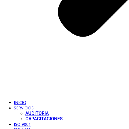
INICIO
SERVICIOS
AUDITORIA
CAPACITACIONES
ISO 9001